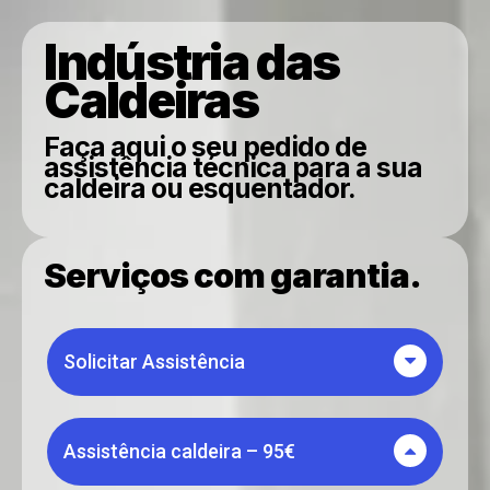
Indústria das
Caldeiras
Faça aqui o seu pedido de
assistência técnica para a sua
caldeira ou esquentador.
Serviços com garantia.
Solicitar Assistência
Assistência caldeira – 95€